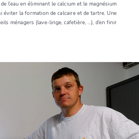
es de l’eau en éliminant le calcium et le magnésium
 éviter la formation de calcaire et de tartre. Une
s ménagers (lave-linge, cafetière, …), d’en finir