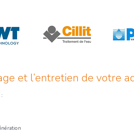
e et l’entretien de votre a
:
génération