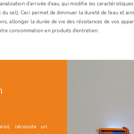
canalisation d’arrivée d’eau, qui modifie les caractéristiqu
 sel). Ceci permet de diminuer la dureté de l’eau et ainsi
s, allonger la durée de vie des résistances de vos appareil
votre consommation en produits d’entretien.
n
reil, nécessite un