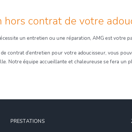
 hors contrat de votre adou
écessite un entretien ou une réparation, AMG est votre pa
de contrat d’entretien pour votre adoucisseur, vous pouv
elle. Notre équipe accueillante et chaleureuse se fera un 
PRESTATIONS