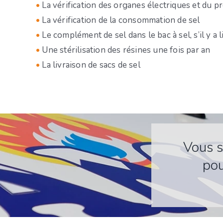
•
La vérification des organes électriques et du
•
La vérification de la consommation de sel
•
Le complément de sel dans le bac à sel, s’il y a li
•
Une stérilisation des résines une fois par an
•
La livraison de sacs de sel
Vous s
pou