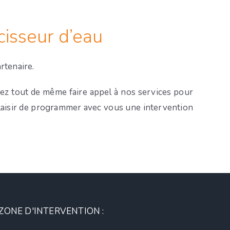
cisseur d’eau
rtenaire.
ez tout de même faire appel à nos services pour
plaisir de programmer avec vous une intervention
ZONE D'INTERVENTION :