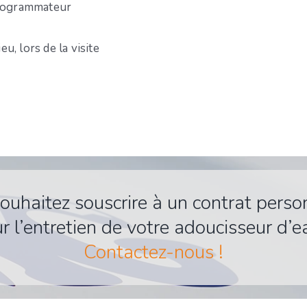
 programmateur
eu, lors de la visite
ouhaitez souscrire à un contrat perso
r l’entretien de votre adoucisseur d’e
Contactez-nous !