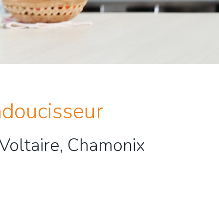
adoucisseur
Voltaire, Chamonix