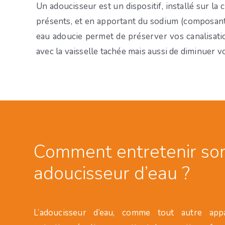
Un adoucisseur est un dispositif, installé sur la 
présents, et en apportant du sodium (composant du
eau adoucie permet de préserver vos canalisation
avec la vaisselle tachée mais aussi de diminuer 
Comment entretenir so
adoucisseur d’eau ?
L’adoucisseur d’eau, comme tout autre appa