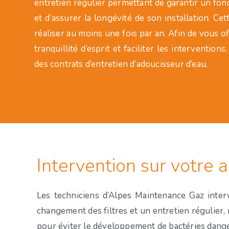
entretien régulier permettant de garantir un fo
et d’assurer la longévité de son installation. Cet
réaliser au moins une fois par an. Afin de vous o
tranquillité d’esprit et faciliter les interventi
des contrats d’entretien d’adoucisseur d’eau.
Intervention sur votre 
Les techniciens d’Alpes Maintenance Gaz inte
changement des filtres et un entretien régulier, 
pour éviter le développement de bactéries dange