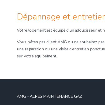
Dépannage et entretien
Votre logement est équipé d’un adoucisseur et n
Vous n’êtes pas client AMG ou ne souhaitez pas 
une réparation ou une visite d’entretien ponctu
sur votre équipement.
AMG - ALPES MAINTENANCE GAZ